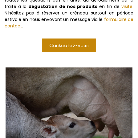
toutes les questions des enfants, du déroulement de la
traite à la
dégustation de nos produits
en fin de
visite
.
N’hésitez pas à réserver un créneau surtout en période
estivale en nous envoyant un message via le
formulaire de
contact
.
Contactez-nous