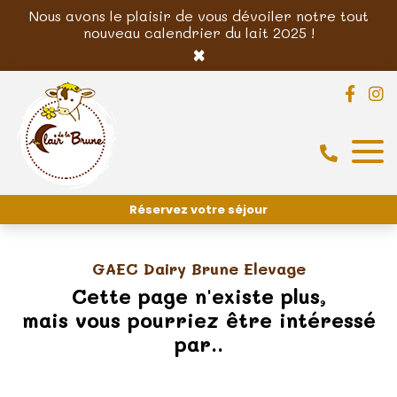
Nous avons le plaisir de vous dévoiler notre tout
nouveau calendrier du lait 2025 !
×
Réservez votre séjour
GAEC Dairy Brune Elevage
Cette page n'existe plus,
mais vous pourriez être intéressé
par..