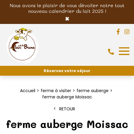
Nous avons le plaisir de vous dévoiler notre tout
nouveau calendrier du lait 2025 !
×
Réservez votre séjour
Accueil
ferme à visiter
ferme auberge
ferme auberge Moissac
RETOUR
ferme auberge Moissac