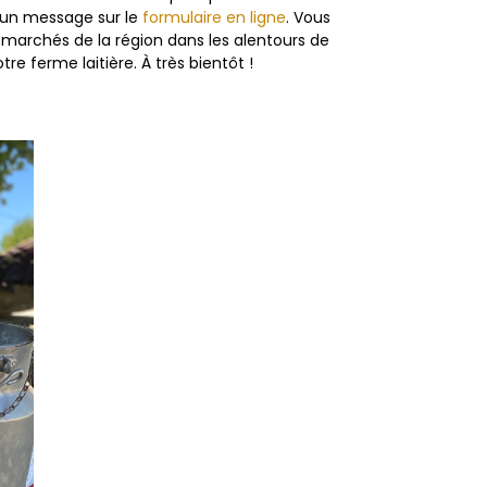
r un message sur le
formulaire en ligne
. Vous
es marchés de la région dans les alentours de
 ferme laitière. À très bientôt !