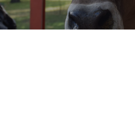
Dalmay