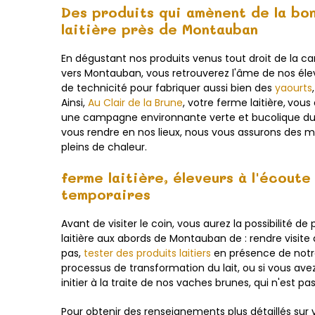
Des produits qui amènent de la bo
laitière près de Montauban
En dégustant nos produits venus tout droit de la c
vers Montauban, vous retrouverez l'âme de nos éle
de technicité pour fabriquer aussi bien des
yaourts
Ainsi,
Au Clair de la Brune
, votre ferme laitière,
vous
une campagne environnante verte et bucolique du
vous rendre en nos lieux, nous vous assurons des 
pleins de chaleur.
ferme laitière, éleveurs à l'écout
temporaires
Avant de visiter le coin, vous aurez la possibilité de
laitière aux abords de Montauban de : rendre visit
pas,
tester des produits laitiers
en présence de notre
processus de transformation du lait, ou si vous av
initier à la traite de nos vaches brunes, qui n'est pa
Pour obtenir des renseignements plus détaillés sur v