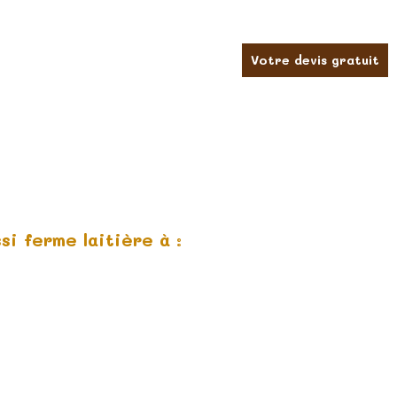
Votre devis gratuit
i ferme laitière à :