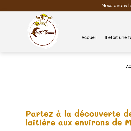
Nous avons l
Accueil
Il était une fo
Ac
Partez à la découverte d
laitière aux environs de