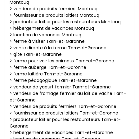
Montcuq
> vendeur de produits fermiers Montcuq
> fournisseur de produits laitiers Montcuq
> producteur laitier pour les restaurateurs Montcuq
> hébergement de vacances Montcuq
> location de vacances Montcuq
> ferme à visiter Tarn-et-Garonne
> vente directe à la ferme Tarn-et-Garonne
> gîte Tarn-et-Garonne
> ferme pour voir les animaux Tarn-et-Garonne
> ferme auberge Tarn-et-Garonne
> ferme laitière Tarn-et-Garonne
> ferme pédagogique Tarn-et-Garonne
> vendeur de yaourt fermier Tarn-et-Garonne
> vendeur de fromage fermier au lait de vache Tarn-
et-Garonne
> vendeur de produits fermiers Tarn-et-Garonne
> fournisseur de produits laitiers Tarn-et-Garonne
> producteur laitier pour les restaurateurs Tarn-et-
Garonne
> hébergement de vacances Tarn-et-Garonne