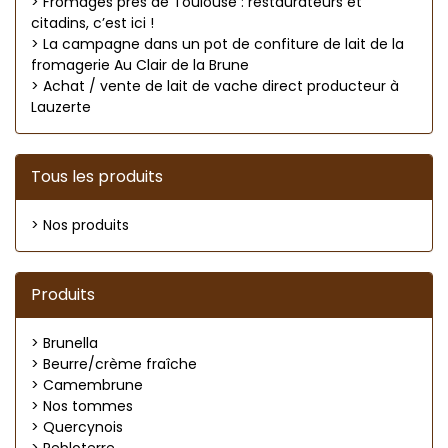
> Fromages près de Toulouse : restaurateurs et
citadins, c’est ici !
> La campagne dans un pot de confiture de lait de la
fromagerie Au Clair de la Brune
> Achat / vente de lait de vache direct producteur à
Lauzerte
Tous les produits
> Nos produits
Produits
> Brunella
> Beurre/crème fraîche
> Camembrune
> Nos tommes
> Quercynois