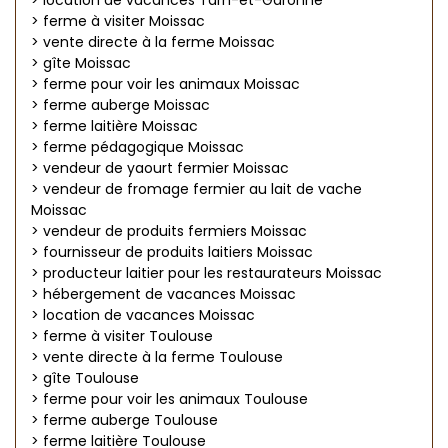
> location de vacances Tarn-et-Garonne
> ferme à visiter Moissac
> vente directe à la ferme Moissac
> gîte Moissac
> ferme pour voir les animaux Moissac
> ferme auberge Moissac
> ferme laitière Moissac
> ferme pédagogique Moissac
> vendeur de yaourt fermier Moissac
> vendeur de fromage fermier au lait de vache
Moissac
> vendeur de produits fermiers Moissac
> fournisseur de produits laitiers Moissac
> producteur laitier pour les restaurateurs Moissac
> hébergement de vacances Moissac
> location de vacances Moissac
> ferme à visiter Toulouse
> vente directe à la ferme Toulouse
> gîte Toulouse
> ferme pour voir les animaux Toulouse
> ferme auberge Toulouse
> ferme laitière Toulouse