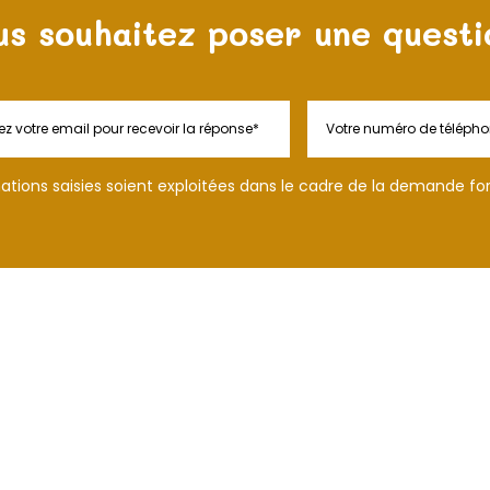
us souhaitez poser une questi
tions saisies soient exploitées dans le cadre de la demande fo