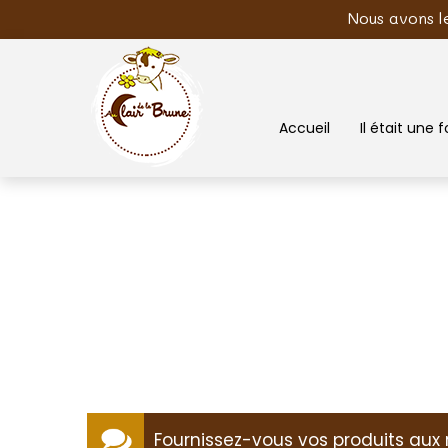
Nous avons l
Accueil
Il était une fo
Fournissez-vous vos produits aux r