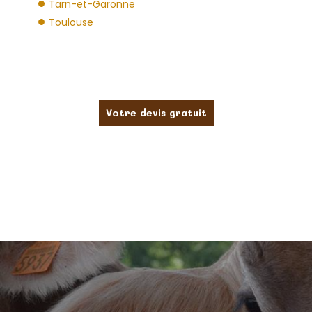
Tarn-et-Garonne
Toulouse
Votre devis gratuit