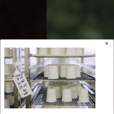
×
Votre ferme familiale