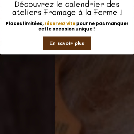
Découvrez le calendrier des
traditionnelle
ateliers Fromage à la Ferme !
Places limitées,
réservez vite
pour ne pas manquer
Contactez-nous
cette occasion unique !
En savoir plus