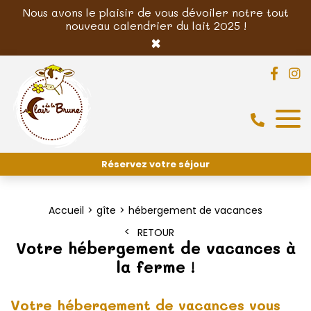
Nous avons le plaisir de vous dévoiler notre tout
nouveau calendrier du lait 2025 !
×
Réservez votre séjour
Accueil
gîte
hébergement de vacances
RETOUR
Votre hébergement de vacances à
la ferme !
Votre hébergement de vacances vous