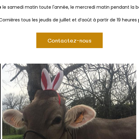
e
le samedi matin toute l'année, le mercredi matin pendant la bel
ornières tous les jeudis de juillet et d’août à partir de 19 heur
Contactez-nous