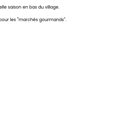
le saison en bas du village.
es pour les "marchés gourmands".