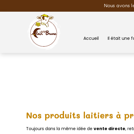
Nous avons l
Accueil
Il était une fo
Nos produits laitiers à p
Toujours dans la même idée de
vente directe
, re