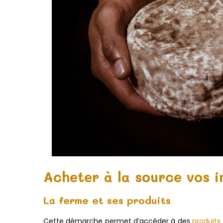
Acheter à la source vos i
La ferme et ses produits
Cette démarche permet d’accéder à des
produits 