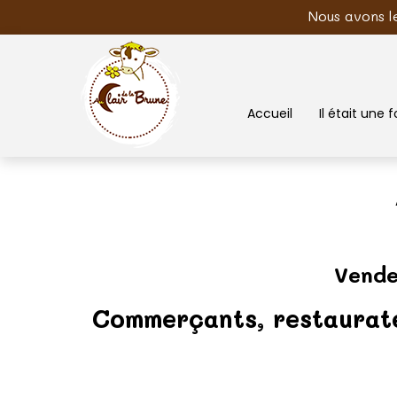
Nous avons l
Accueil
Il était une fo
Vende
Commerçants, restaurate