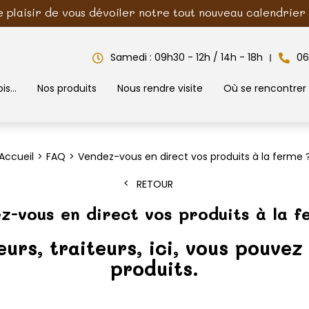
e plaisir de vous dévoiler notre tout nouveau calendrier d
Samedi : 09h30 - 12h / 14h - 18h
06
is...
Nos produits
Nous rendre visite
Où se rencontrer
Accueil
FAQ
Vendez-vous en direct vos produits à la ferme 
RETOUR
z-vous en direct vos produits à la f
urs, traiteurs, ici, vous pouvez
produits.