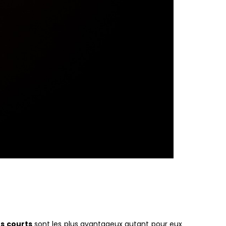
ts courts
sont les plus avantageux autant pour eux