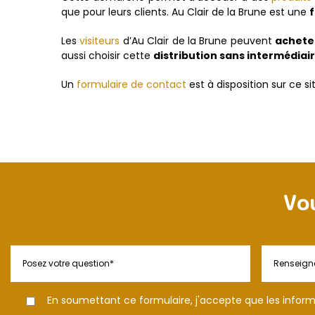
que pour leurs clients. Au Clair de la Brune est une
Les
visiteurs
d’Au Clair de la Brune peuvent
acheter
aussi choisir cette
distribution sans intermédiai
Un
formulaire de contact
est à disposition sur ce s
Vo
En soumettant ce formulaire, j'accepte que les informa